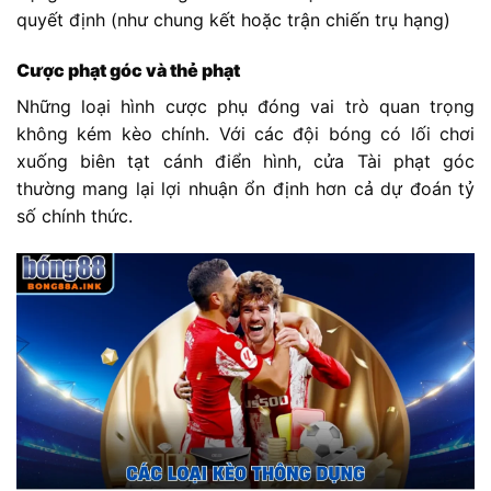
quyết định (như chung kết hoặc trận chiến trụ hạng)
Cược phạt góc và thẻ phạt
Những loại hình cược phụ đóng vai trò quan trọng
không kém kèo chính. Với các đội bóng có lối chơi
xuống biên tạt cánh điển hình, cửa Tài phạt góc
thường mang lại lợi nhuận ổn định hơn cả dự đoán tỷ
số chính thức.