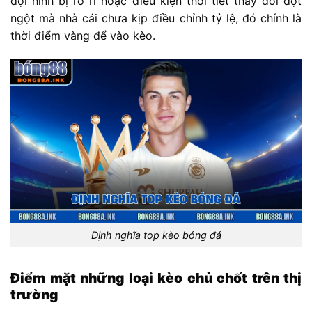
đội hình bị rò rỉ hoặc điều kiện thời tiết thay đổi đột
ngột mà nhà cái chưa kịp điều chỉnh tỷ lệ, đó chính là
thời điểm vàng để vào kèo.
Định nghĩa top kèo bóng đá
Điểm mặt những loại kèo chủ chốt trên thị
trường