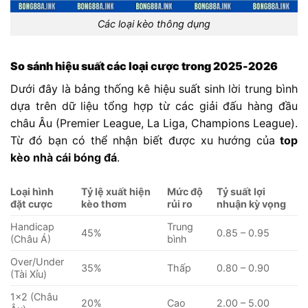
Các loại kèo thông dụng
So sánh hiệu suất các loại cược trong 2025-2026
Dưới đây là bảng thống kê hiệu suất sinh lời trung bình
dựa trên dữ liệu tổng hợp từ các giải đấu hàng đầu
châu Âu (Premier League, La Liga, Champions League).
Từ đó bạn có thể nhận biết được xu hướng của
top
kèo nhà cái bóng đá
.
Loại hình
Tỷ lệ xuất hiện
Mức độ
Tỷ suất lợi
đặt cược
kèo thơm
rủi ro
nhuận kỳ vọng
Handicap
Trung
45%
0.85 – 0.95
(Châu Á)
bình
Over/Under
35%
Thấp
0.80 – 0.90
(Tài Xỉu)
1×2 (Châu
20%
Cao
2.00 – 5.00