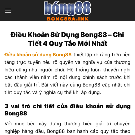
Bỏ
qua
nội
dung
Điều Khoản Sử Dụng Bong88 – Chi
Tiết 4 Quy Tắc Mới Nhất
Điều khoản sử dụng Bong88
thiết lập rõ ràng trên nền
tảng trực tuyến nêu rõ quyền và nghĩa vụ của thương
hiệu cũng như người chơi. Hệ thống luôn khuyến nghị
các thành viên nắm rõ nội dung chính sách trước khi
bắt đầu giải trí. Bài viết này cùng Bong88 cập nhật chi
tiết quy tắc và ý nghĩa cụ thể khi áp dụng.
3 vai trò chi tiết của điều khoản sử dụng
Bong88
Với mục tiêu xây dựng thương hiệu giải trí chuyên
nghiệp hàng đầu, Bong88 ban hành các quy tắc theo