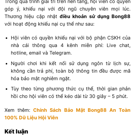
Trong quá trình giải trí trên nền tảng, hội viên có quyền
góp ý, khiếu nại với đội ngũ chuyên viên mọi lúc.
Thương hiệu cập nhật
điều khoản sử dụng Bong88
với hoạt động khiếu nại cụ thể như sau:
Hội viên có quyền khiếu nại với bộ phận CSKH của
nhà cái thông qua 4 kênh miễn phí: Live chat,
hotline, email và Telegram.
Người chơi khi kết nối sử dụng ngôn từ lịch sự,
không cần trả phí, toàn bộ thông tin đều được mã
hóa bảo mật nghiêm ngặt.
Tùy theo từng phương thức cụ thể, thời gian phản
hồi cho hội viên có thể kéo dài từ 30 giây – 5 phút.
Xem thêm:
Chính Sách Bảo Mật Bong88 An Toàn
100% Dữ Liệu Hội Viên
Kết luận