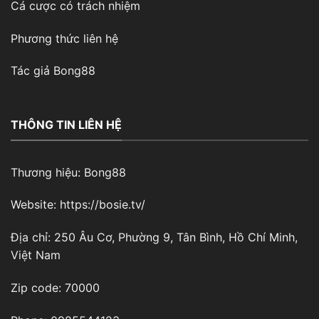
Cá cược có trách nhiệm
Phương thức liên hệ
Tác giả Bong88
THÔNG TIN LIÊN HỆ
Thương hiệu: Bong88
Website:
https://bosie.tv/
Địa chỉ: 250 Âu Cơ, Phường 9, Tân Bình, Hồ Chí Minh,
Việt Nam
Zip code: 70000