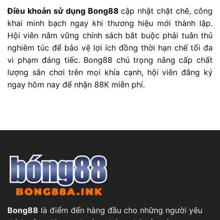
Điều khoản sử dụng Bong88
cập nhật chặt chẽ, công
khai minh bạch ngay khi thương hiệu mới thành lập.
Hội viên nắm vững chính sách bắt buộc phải tuân thủ
nghiêm túc để bảo vệ lợi ích đồng thời hạn chế tối đa
vi phạm đáng tiếc. Bong88 chú trọng nâng cấp chất
lượng sân chơi trên mọi khía cạnh, hội viên đăng ký
ngay hôm nay để nhận 88K miễn phí.
Bong88
là điểm đến hàng đầu cho những người yêu