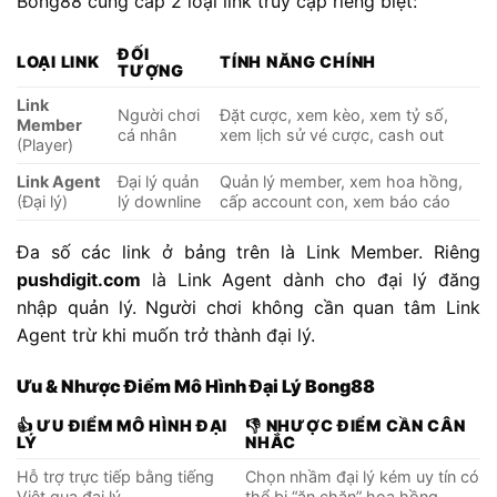
Bong88 cung cấp 2 loại link truy cập riêng biệt:
ĐỐI
LOẠI LINK
TÍNH NĂNG CHÍNH
TƯỢNG
Link
Người chơi
Đặt cược, xem kèo, xem tỷ số,
Member
cá nhân
xem lịch sử vé cược, cash out
(Player)
Link Agent
Đại lý quản
Quản lý member, xem hoa hồng,
(Đại lý)
lý downline
cấp account con, xem báo cáo
Đa số các link ở bảng trên là Link Member. Riêng
pushdigit.com
là Link Agent dành cho đại lý đăng
nhập quản lý. Người chơi không cần quan tâm Link
Agent trừ khi muốn trở thành đại lý.
Ưu & Nhược Điểm Mô Hình Đại Lý Bong88
👍 ƯU ĐIỂM MÔ HÌNH ĐẠI
👎 NHƯỢC ĐIỂM CẦN CÂN
LÝ
NHẮC
Hỗ trợ trực tiếp bằng tiếng
Chọn nhầm đại lý kém uy tín có
Việt qua đại lý
thể bị “ăn chặn” hoa hồng