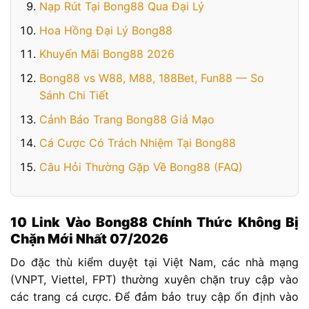
Nạp Rút Tại Bong88 Qua Đại Lý
Hoa Hồng Đại Lý Bong88
Khuyến Mãi Bong88 2026
Bong88 vs W88, M88, 188Bet, Fun88 — So
Sánh Chi Tiết
Cảnh Báo Trang Bong88 Giả Mạo
Cá Cược Có Trách Nhiệm Tại Bong88
Câu Hỏi Thường Gặp Về Bong88 (FAQ)
10 Link Vào Bong88 Chính Thức Không Bị
Chặn Mới Nhất 07/2026
Do đặc thù kiểm duyệt tại Việt Nam, các nhà mạng
(VNPT, Viettel, FPT) thường xuyên chặn truy cập vào
các trang cá cược. Để đảm bảo truy cập ổn định vào