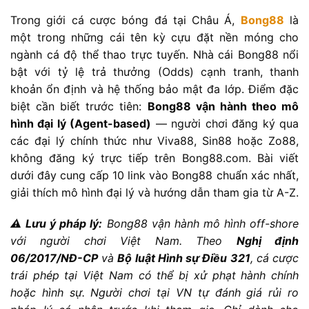
Trong giới cá cược bóng đá tại Châu Á,
Bong88
là
một trong những cái tên kỳ cựu đặt nền móng cho
ngành cá độ thể thao trực tuyến. Nhà cái Bong88 nổi
bật với tỷ lệ trả thưởng (Odds) cạnh tranh, thanh
khoản ổn định và hệ thống bảo mật đa lớp. Điểm đặc
biệt cần biết trước tiên:
Bong88 vận hành theo mô
hình đại lý (Agent-based)
— người chơi đăng ký qua
các đại lý chính thức như Viva88, Sin88 hoặc Zo88,
không đăng ký trực tiếp trên Bong88.com. Bài viết
dưới đây cung cấp 10 link vào Bong88 chuẩn xác nhất,
giải thích mô hình đại lý và hướng dẫn tham gia từ A-Z.
⚠️ Lưu ý pháp lý:
Bong88 vận hành mô hình off-shore
với người chơi Việt Nam. Theo
Nghị định
06/2017/NĐ-CP
và
Bộ luật Hình sự Điều 321
, cá cược
trái phép tại Việt Nam có thể bị xử phạt hành chính
hoặc hình sự. Người chơi tại VN tự đánh giá rủi ro