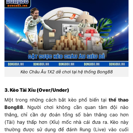
Kèo Châu Âu 1X2 dễ chơi tại hệ thống Bong88
3. Kèo Tài Xỉu (Over/Under)
Một trong những cách bắt kèo phổ biến tại
thể thao
Bong88
. Người chơi không cần quan tâm đội nào
thắng, chỉ cần dự đoán tổng số bàn thắng cao hơn
(Tài) hay thấp hơn (Xỉu) mốc nhà cái đưa ra. Kèo này
thường được sử dụng để đánh Rung (Live) vào cuối