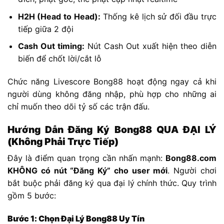
H2H (Head to Head):
Thống kê lịch sử đối đầu trực
tiếp giữa 2 đội
Cash Out timing:
Nút Cash Out xuất hiện theo diễn
biến để chốt lời/cắt lỗ
Chức năng Livescore Bong88 hoạt động ngay cả khi
người dùng không đăng nhập, phù hợp cho những ai
chỉ muốn theo dõi tỷ số các trận đấu.
Hướng Dẫn Đăng Ký Bong88 QUA ĐẠI LÝ
(Không Phải Trực Tiếp)
Đây là điểm quan trọng cần nhấn mạnh:
Bong88.com
KHÔNG có nút “Đăng Ký” cho user mới
. Người chơi
bắt buộc phải đăng ký qua đại lý chính thức. Quy trình
gồm 5 bước:
Bước 1: Chọn Đại Lý Bong88 Uy Tín