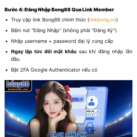
Bước 4: Đăng Nhập Bong88 Qua Link Member
Truy cập link Bong88 chính thức (
linkbong.co
)
Bấm nút “Đăng Nhập” (không phải “Đăng Ký”)
Nhập username + password đại lý cung cấp
Ngay lập tức đổi mật khẩu
sau khi đăng nhập lần
đầu
Bật 2FA Google Authenticator nếu có