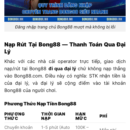
Đăng nhập trang chủ Bong88 mượt mà không bị lỗi
Nạp Rút Tại Bong88 — Thanh Toán Qua Đại
Lý
Khác với các nhà cái operator trực tiếp, giao dịch
nạp/rút tại Bong88
đi qua đại lý
chứ không nạp thẳng
vào Bong88.com. Điều này có nghĩa: STK nhận tiền là
của đại lý, và đại lý sẽ cộng điểm vào tài khoản
Bong88 của người chơi.
Phương Thức Nạp Tiền Bong88
PHƯƠNG
THỜI GIAN
HẠN
PHÍ
THỨC
NẠP
MỨC
Chuyển khoản
1-5 phút (Auto
100K –
Miễn phí