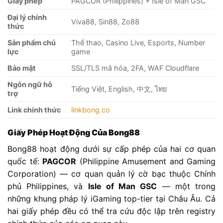
Giấy phép
PAGCOR (Philippines) + Isle of Man GSC
Đại lý chính
Viva88, Sin88, Zo88
thức
Sản phẩm chủ
Thể thao, Casino Live, Esports, Number
lực
game
Bảo mật
SSL/TLS mã hóa, 2FA, WAF Cloudflare
Ngôn ngữ hỗ
Tiếng Việt, English, 中文, ไทย
trợ
Link chính thức
linkbong.co
Giấy Phép Hoạt Động Của Bong88
Bong88 hoạt động dưới sự cấp phép của hai cơ quan
quốc tế:
PAGCOR
(Philippine Amusement and Gaming
Corporation) — cơ quan quản lý cờ bạc thuộc Chính
phủ Philippines, và
Isle of Man GSC
— một trong
những khung pháp lý iGaming top-tier tại Châu Âu. Cả
hai giấy phép đều có thể tra cứu độc lập trên registry