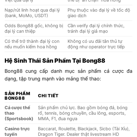
Nạp/rút linh hoạt qua đại lý
Phụ thuộc vào đại lý về tốc độ
(bank, MoMo, USDT)
giao dịch
Odds Bong88 gốc, không bị
Cần verify đại lý chính thức,
đại lý can thiệp
tránh đại lý giả mạo
Có thể trở thành đại lý con
Không có ưu đãi tân thủ tự
nếu muốn kiếm hoa hồng
động như operator trực tiếp
Hệ Sinh Thái Sản Phẩm Tại Bong88
Bong88 cung cấp danh mục sản phẩm cá cược đa
dạng, tập trung mạnh vào mảng thể thao:
SẢN PHẨM
CHI TIẾT
BONG88
Cá cược thể
Sản phẩm chủ lực. Bao gồm bóng đá, bóng
thao
rổ, tennis, bóng chuyền, cầu lông, esports,
(Sportsbook)
MMA, F1, đua ngựa
Casino trực
Baccarat, Roulette, Blackjack, Sicbo (Tài Xỉu),
tuyến
Dragon Tiger. Dealer thật livestream HD