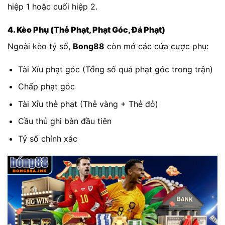
hiệp 1 hoặc cuối hiệp 2.
4. Kèo Phụ (Thẻ Phạt, Phạt Góc, Đá Phạt)
Ngoài kèo tỷ số,
Bong88
còn mở các cửa cược phụ:
Tài Xỉu phạt góc (Tổng số quả phạt góc trong trận)
Chấp phạt góc
Tài Xỉu thẻ phạt (Thẻ vàng + Thẻ đỏ)
Cầu thủ ghi bàn đầu tiên
Tỷ số chính xác