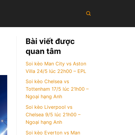
Bài viết được
quan tâm
Soi kèo Man City vs Aston
Villa 24/5 lúc 22h00 – EPL
Soi kèo Chelsea vs
Tottenham 17/5 lúc 21h00 –
Ngoại hạng Anh
Soi kèo Liverpool vs
Chelsea 9/5 lúc 21h00 –
Ngoại hạng Anh
Soi kèo Everton vs Man