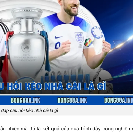
i đáp câu hỏi kèo nhà cái là gì
gẫu nhiên mà đó là kết quả của quá trình dày công nghiên 