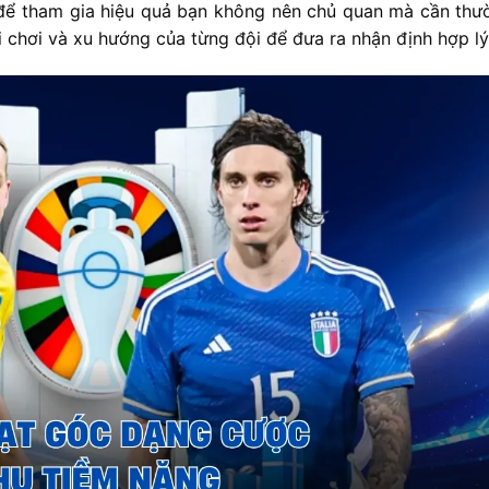
 để tham gia hiệu quả bạn không nên chủ quan mà cần thư
i chơi và xu hướng của từng đội để đưa ra nhận định hợp lý