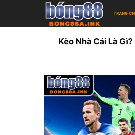
Bỏ
qua
TRANG C
nội
dung
Kèo Nhà Cái Là Gì