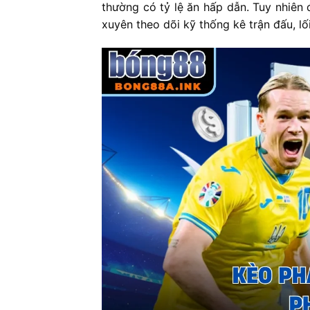
thường có tỷ lệ ăn hấp dẫn. Tuy nhiên
xuyên theo dõi kỹ thống kê trận đấu, lố