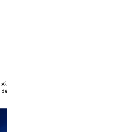
số.
 đá