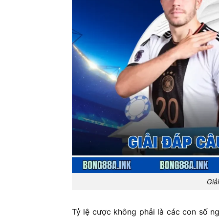
Giả
Tỷ lệ cược không phải là các con số n