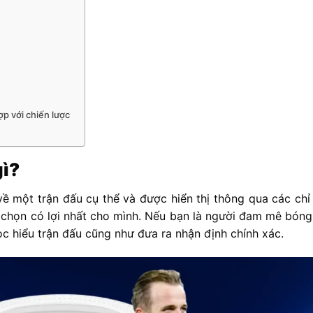
ợp với chiến lược
gì?
ề một trận đấu cụ thể và được hiển thị thông qua các chỉ 
 chọn có lợi nhất cho mình. Nếu bạn là người đam mê bóng
c hiểu trận đấu cũng như đưa ra nhận định chính xác.