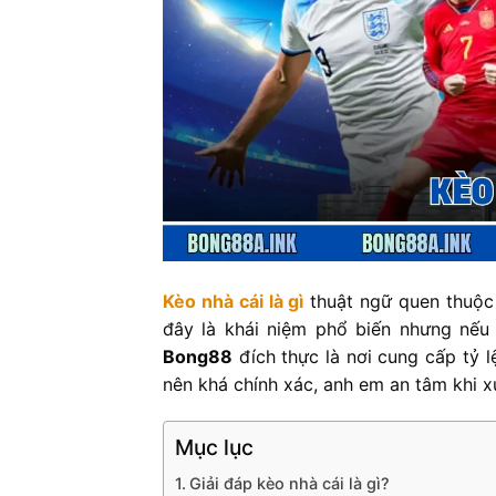
Kèo nhà cái là gì
thuật ngữ quen thuộc 
đây là khái niệm phổ biến nhưng nếu 
Bong88
đích thực là nơi cung cấp tỷ l
nên khá chính xác, anh em an tâm khi x
Mục lục
Giải đáp kèo nhà cái là gì?