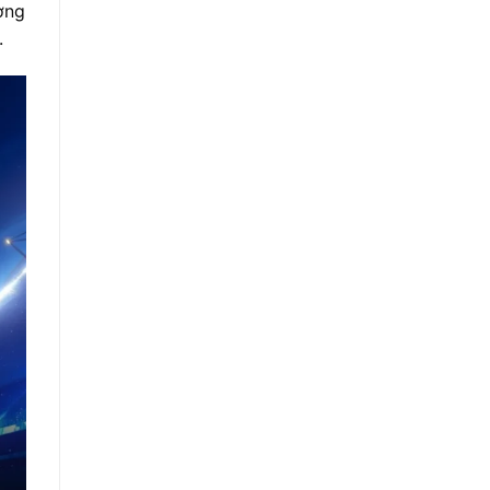
ờng
.